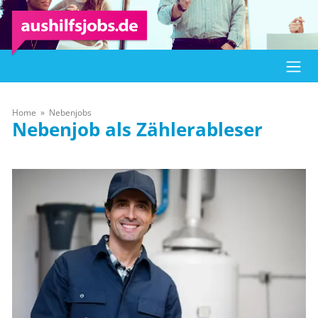
Home
Nebenjobs
Nebenjob als Zählerableser