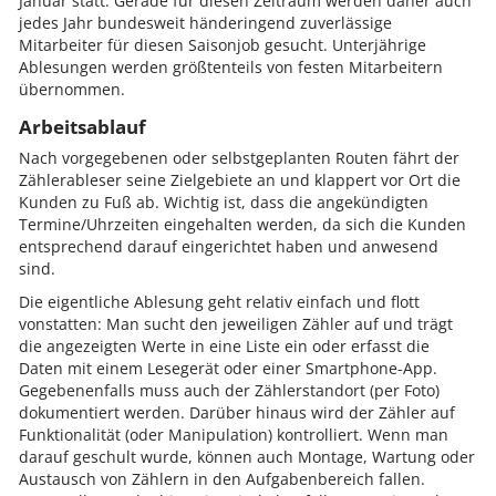
Januar statt. Gerade für diesen Zeitraum werden daher auch
jedes Jahr bundesweit händeringend zuverlässige
Mitarbeiter für diesen Saisonjob gesucht. Unterjährige
Ablesungen werden größtenteils von festen Mitarbeitern
übernommen.
Arbeitsablauf
Nach vorgegebenen oder selbstgeplanten Routen fährt der
Zählerableser seine Zielgebiete an und klappert vor Ort die
Kunden zu Fuß ab. Wichtig ist, dass die angekündigten
Termine/Uhrzeiten eingehalten werden, da sich die Kunden
entsprechend darauf eingerichtet haben und anwesend
sind.
Die eigentliche Ablesung geht relativ einfach und flott
vonstatten: Man sucht den jeweiligen Zähler auf und trägt
die angezeigten Werte in eine Liste ein oder erfasst die
Daten mit einem Lesegerät oder einer Smartphone-App.
Gegebenenfalls muss auch der Zählerstandort (per Foto)
dokumentiert werden. Darüber hinaus wird der Zähler auf
Funktionalität (oder Manipulation) kontrolliert. Wenn man
darauf geschult wurde, können auch Montage, Wartung oder
Austausch von Zählern in den Aufgabenbereich fallen.