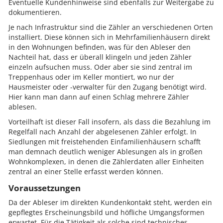
Eventuelle Kundenhinweise sind ebenfalls zur Weitergabe zu
dokumentieren.
Je nach Infrastruktur sind die Zähler an verschiedenen Orten
installiert. Diese können sich in Mehrfamilienhäusern direkt
in den Wohnungen befinden, was für den Ableser den
Nachteil hat, dass er überall klingeln und jeden Zähler
einzeln aufsuchen muss. Oder aber sie sind zentral im
Treppenhaus oder im Keller montiert, wo nur der
Hausmeister oder -verwalter für den Zugang benötigt wird.
Hier kann man dann auf einen Schlag mehrere Zähler
ablesen.
Vorteilhaft ist dieser Fall insofern, als dass die Bezahlung im
Regelfall nach Anzahl der abgelesenen Zähler erfolgt. In
Siedlungen mit freistehenden Einfamilienhäusern schafft
man demnach deutlich weniger Ablesungen als in großen
Wohnkomplexen, in denen die Zählerdaten aller Einheiten
zentral an einer Stelle erfasst werden können.
Voraussetzungen
Da der Ableser im direkten Kundenkontakt steht, werden ein
gepflegtes Erscheinungsbild und höfliche Umgangsformen
erwartet. Für die Tätigkeit als solche sind technisches