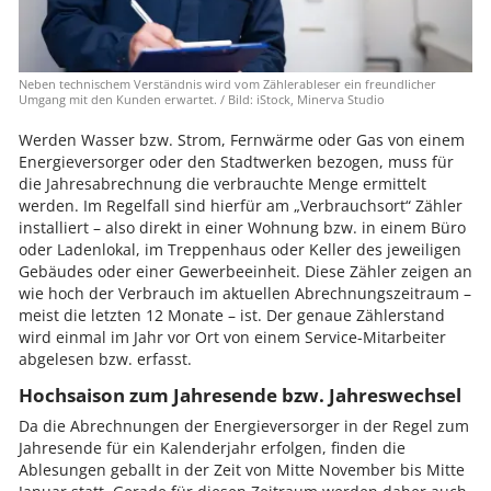
Neben technischem Verständnis wird vom Zählerableser ein freundlicher
Umgang mit den Kunden erwartet. / Bild: iStock, Minerva Studio
Werden Wasser bzw. Strom, Fernwärme oder Gas von einem
Energieversorger oder den Stadtwerken bezogen, muss für
die Jahresabrechnung die verbrauchte Menge ermittelt
werden. Im Regelfall sind hierfür am „Verbrauchsort“ Zähler
installiert – also direkt in einer Wohnung bzw. in einem Büro
oder Ladenlokal, im Treppenhaus oder Keller des jeweiligen
Gebäudes oder einer Gewerbeeinheit. Diese Zähler zeigen an
wie hoch der Verbrauch im aktuellen Abrechnungszeitraum –
meist die letzten 12 Monate – ist. Der genaue Zählerstand
wird einmal im Jahr vor Ort von einem Service-Mitarbeiter
abgelesen bzw. erfasst.
Hochsaison zum Jahresende bzw. Jahreswechsel
Da die Abrechnungen der Energieversorger in der Regel zum
Jahresende für ein Kalenderjahr erfolgen, finden die
Ablesungen geballt in der Zeit von Mitte November bis Mitte