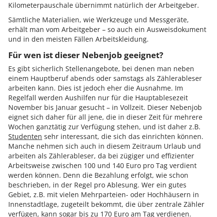
Kilometerpauschale übernimmt natürlich der Arbeitgeber.
Sämtliche Materialien, wie Werkzeuge und Messgeräte,
erhält man vom Arbeitgeber – so auch ein Ausweisdokument
und in den meisten Fällen Arbeitskleidung.
Für wen ist dieser Nebenjob geeignet?
Es gibt sicherlich Stellenangebote, bei denen man neben
einem Hauptberuf abends oder samstags als Zählerableser
arbeiten kann. Dies ist jedoch eher die Ausnahme. Im
Regelfall werden Aushilfen nur für die Hauptablesezeit
November bis Januar gesucht – in Vollzeit. Dieser Nebenjob
eignet sich daher für all jene, die in dieser Zeit für mehrere
Wochen ganztätig zur Verfügung stehen, und ist daher z.B.
Studenten
sehr interessant, die sich das einrichten können.
Manche nehmen sich auch in diesem Zeitraum Urlaub und
arbeiten als Zählerableser, da bei zügiger und effizienter
Arbeitsweise zwischen 100 und 140 Euro pro Tag verdient
werden können. Denn die Bezahlung erfolgt, wie schon
beschrieben, in der Regel pro Ablesung. Wer ein gutes
Gebiet, z.B. mit vielen Mehrparteien- oder Hochhäusern in
Innenstadtlage, zugeteilt bekommt, die über zentrale Zähler
verfügen, kann sogar bis zu 170 Euro am Tag verdienen.