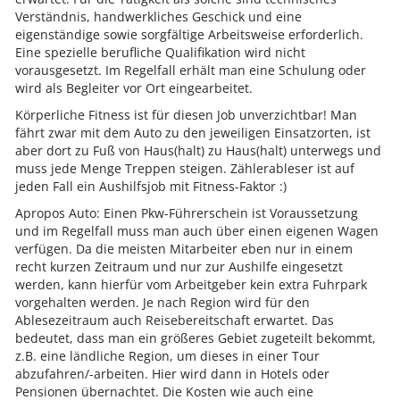
Verständnis, handwerkliches Geschick und eine
eigenständige sowie sorgfältige Arbeitsweise erforderlich.
Eine spezielle berufliche Qualifikation wird nicht
vorausgesetzt. Im Regelfall erhält man eine Schulung oder
wird als Begleiter vor Ort eingearbeitet.
Körperliche Fitness ist für diesen Job unverzichtbar! Man
fährt zwar mit dem Auto zu den jeweiligen Einsatzorten, ist
aber dort zu Fuß von Haus(halt) zu Haus(halt) unterwegs und
muss jede Menge Treppen steigen. Zählerableser ist auf
jeden Fall ein Aushilfsjob mit Fitness-Faktor :)
Apropos Auto: Einen Pkw-Führerschein ist Voraussetzung
und im Regelfall muss man auch über einen eigenen Wagen
verfügen. Da die meisten Mitarbeiter eben nur in einem
recht kurzen Zeitraum und nur zur Aushilfe eingesetzt
werden, kann hierfür vom Arbeitgeber kein extra Fuhrpark
vorgehalten werden. Je nach Region wird für den
Ablesezeitraum auch Reisebereitschaft erwartet. Das
bedeutet, dass man ein größeres Gebiet zugeteilt bekommt,
z.B. eine ländliche Region, um dieses in einer Tour
abzufahren/-arbeiten. Hier wird dann in Hotels oder
Pensionen übernachtet. Die Kosten wie auch eine