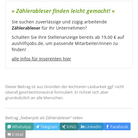
» Zählerableser finden leicht ­gemacht! «‍
Sie suchen zuverlässige und zügig arbeitende
Zählerableser
für Ihr Unternehmen?
Schalten Sie Ihre Stellenanzeige bereits ab 19,00 € auf
aushilfsjobs.de, um passende Mitarbeiter/innen zu
finden!
alle Infos für Inserenten hier
Dieser Beitrag ist aus Gründen der leichteren Lesbarkeit ggf. nicht
überall geschlechts­neutral formuliert. Er richtet sich aber
grundsätzlich an alle Menschen.
Beitrag „
Nebenjob als Zählerableser
“ teilen
WhatsApp
Telegram
XING
LinkedIn
Facebook
E‑Mail