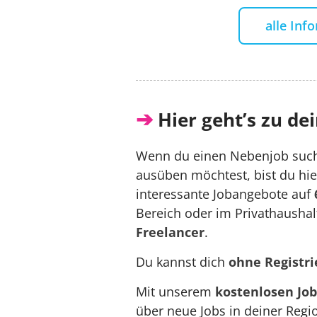
alle Inf
➔
Hier geht’s zu d
Wenn du einen Nebenjob suchs
ausüben möchtest, bist du hier 
interessante Jobangebote auf
Bereich oder im Privathaushalt
Freelancer
.
Du kannst dich
ohne Registr
Mit unserem
kostenlosen Job
über neue Jobs in deiner Regi