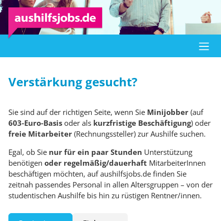
Verstärkung gesucht?
Sie sind auf der richtigen Seite, wenn Sie
Minijobber
(auf
603‑Euro‑Basis
oder als
kurzfristige Beschäftigung
) oder
freie Mitarbeiter
(Rechnungssteller) zur Aushilfe suchen.
Egal, ob Sie
nur für ein paar Stunden
Unterstützung
benötigen
oder regelmäßig/dauerhaft
MitarbeiterInnen
beschäftigen möchten, auf aushilfsjobs.de finden Sie
zeitnah passendes Personal in allen Altersgruppen – von der
studentischen Aushilfe bis hin zu rüstigen Rentner/innen.