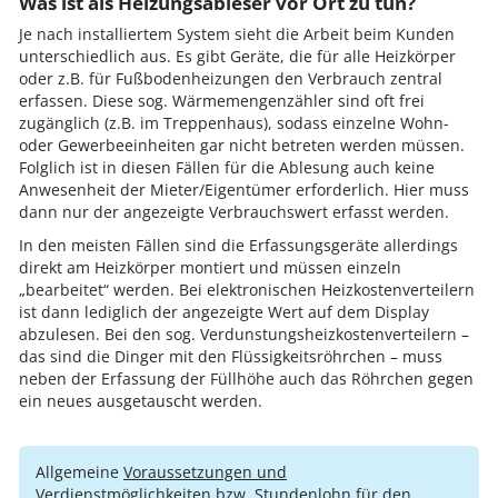
Was ist als Heizungsableser vor Ort zu tun?
Je nach installiertem System sieht die Arbeit beim Kunden
unterschiedlich aus. Es gibt Geräte, die für alle Heizkörper
oder z.B. für Fußbodenheizungen den Verbrauch zentral
erfassen. Diese sog. Wärmemengenzähler sind oft frei
zugänglich (z.B. im Treppenhaus), sodass einzelne Wohn-
oder Gewerbeeinheiten gar nicht betreten werden müssen.
Folglich ist in diesen Fällen für die Ablesung auch keine
Anwesenheit der Mieter/Eigentümer erforderlich. Hier muss
dann nur der angezeigte Verbrauchswert erfasst werden.
In den meisten Fällen sind die Erfassungsgeräte allerdings
direkt am Heizkörper montiert und müssen einzeln
„bearbeitet“ werden. Bei elektronischen Heizkostenverteilern
ist dann lediglich der angezeigte Wert auf dem Display
abzulesen. Bei den sog. Verdunstungsheizkostenverteilern –
das sind die Dinger mit den Flüssigkeitsröhrchen – muss
neben der Erfassung der Füllhöhe auch das Röhrchen gegen
ein neues ausgetauscht werden.
Allgemeine
Voraussetzungen und
Verdienstmöglichkeiten bzw. Stundenlohn
für den