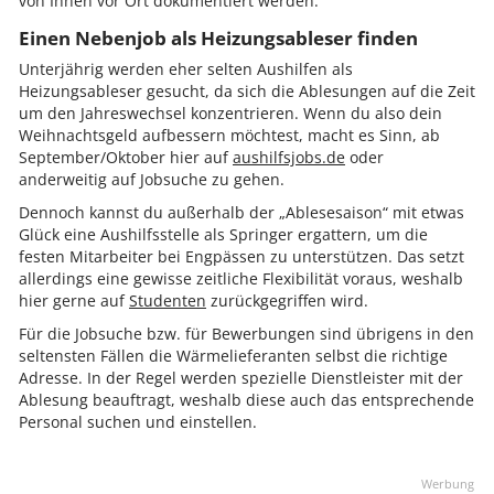
von Ihnen vor Ort dokumentiert werden.
Einen Nebenjob als Heizungsableser finden
Unterjährig werden eher selten Aushilfen als
Heizungsableser gesucht, da sich die Ablesungen auf die Zeit
um den Jahreswechsel konzentrieren. Wenn du also dein
Weihnachtsgeld aufbessern möchtest, macht es Sinn, ab
September/Oktober hier auf
aushilfsjobs.de
oder
anderweitig auf Jobsuche zu gehen.
Dennoch kannst du außerhalb der „Ablesesaison“ mit etwas
Glück eine Aushilfsstelle als Springer ergattern, um die
festen Mitarbeiter bei Engpässen zu unterstützen. Das setzt
allerdings eine gewisse zeitliche Flexibilität voraus, weshalb
hier gerne auf
Studenten
zurückgegriffen wird.
Für die Jobsuche bzw. für Bewerbungen sind übrigens in den
seltensten Fällen die Wärmelieferanten selbst die richtige
Adresse. In der Regel werden spezielle Dienstleister mit der
Ablesung beauftragt, weshalb diese auch das entsprechende
Personal suchen und einstellen.