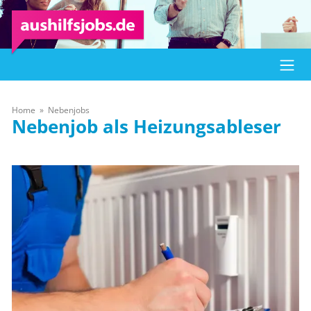
Home
Nebenjobs
Nebenjob als Heizungsableser