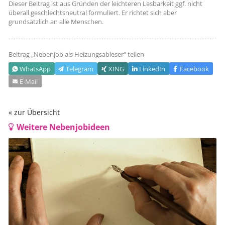
Dieser Beitrag ist aus Gründen der leichteren Lesbarkeit ggf. nicht
überall geschlechts­neutral formuliert. Er richtet sich aber
grundsätzlich an alle Menschen.
Beitrag „
Nebenjob als Heizungsableser
“ teilen
WhatsApp
Telegram
XING
LinkedIn
Facebook
E‑Mail
zur Übersicht
Weitere Nebenjobideen