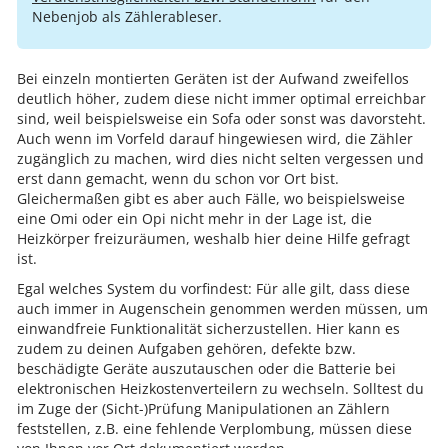
Nebenjob als Zählerableser.
Bei einzeln montierten Geräten ist der Aufwand zweifellos
deutlich höher, zudem diese nicht immer optimal erreichbar
sind, weil beispielsweise ein Sofa oder sonst was davorsteht.
Auch wenn im Vorfeld darauf hingewiesen wird, die Zähler
zugänglich zu machen, wird dies nicht selten vergessen und
erst dann gemacht, wenn du schon vor Ort bist.
Gleichermaßen gibt es aber auch Fälle, wo beispielsweise
eine Omi oder ein Opi nicht mehr in der Lage ist, die
Heizkörper freizuräumen, weshalb hier deine Hilfe gefragt
ist.
Egal welches System du vorfindest: Für alle gilt, dass diese
auch immer in Augenschein genommen werden müssen, um
einwandfreie Funktionalität sicherzustellen. Hier kann es
zudem zu deinen Aufgaben gehören, defekte bzw.
beschädigte Geräte auszutauschen oder die Batterie bei
elektronischen Heizkostenverteilern zu wechseln. Solltest du
im Zuge der (Sicht-)Prüfung Manipulationen an Zählern
feststellen, z.B. eine fehlende Verplombung, müssen diese