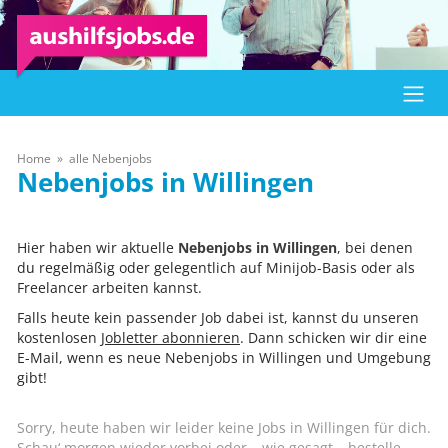
Home
alle Nebenjobs
Willingen
Hier haben wir aktuelle
Nebenjobs in Willingen
, bei denen
du regelmäßig oder gelegentlich auf Minijob-Basis oder als
Freelancer arbeiten kannst.
Falls heute kein passender Job dabei ist, kannst du unseren
kostenlosen
Jobletter abonnieren
. Dann schicken wir dir eine
E-Mail, wenn es neue Nebenjobs in Willingen und Umgebung
gibt!
Sorry, heute haben wir leider keine Jobs in Willingen für dich.
Schau‘ morgen wieder vorbei oder – wie gesagt – bestelle