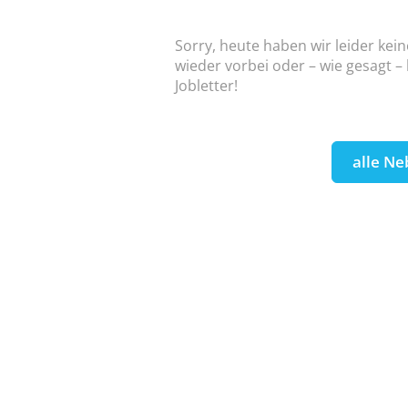
Sorry, heute haben wir leider kein
wieder vorbei oder – wie gesagt –
Jobletter!
alle Ne