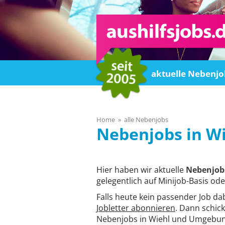
Home
aktuelle Nebenjo
Home
alle Nebenjobs
Wi
Hier haben wir aktuelle
Nebenjobs
gelegentlich auf Minijob-Basis ode
Falls heute kein passender Job da
Jobletter abonnieren
. Dann schick
Nebenjobs in Wiehl und Umgebung