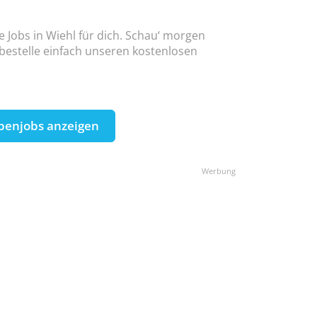
e Jobs in Wiehl für dich. Schau‘ morgen
 bestelle einfach unseren kostenlosen
benjobs anzeigen