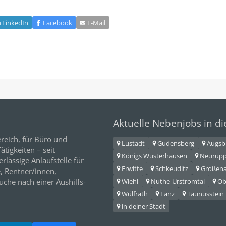
LinkedIn
Facebook
E‑Mail
Aktuelle Nebenjobs in d
reich, für
Büro
und
Lustadt
Gudensberg
Augsb
tigkeiten – seit
Königs Wusterhausen
Neurupp
erlässige Anlaufstelle für
Erwitte
Schkeuditz
Großen
e,
Rentner/innen
,
Wiehl
Nuthe-Urstromtal
Ob
Suche nach einer Aushilfs-
Wülfrath
Lanz
Taunusstein
in deiner Stadt