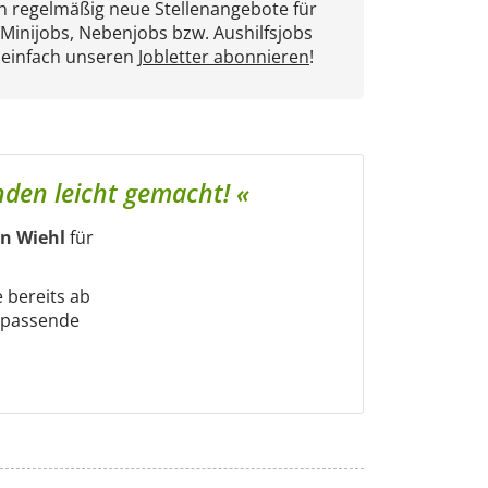
en regelmäßig neue Stellenangebote für
 Minijobs, Nebenjobs bzw. Aushilfsjobs
 einfach unseren
Jobletter abonnieren
!
inden leicht gemacht! «
in Wiehl
für
e bereits ab
m passende