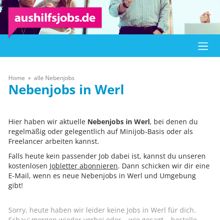
Home
alle Nebenjobs
Werl
Hier haben wir aktuelle
Nebenjobs in Werl
, bei denen du
regelmäßig oder gelegentlich auf Minijob-Basis oder als
Freelancer arbeiten kannst.
Falls heute kein passender Job dabei ist, kannst du unseren
kostenlosen
Jobletter abonnieren
. Dann schicken wir dir eine
E-Mail, wenn es neue Nebenjobs in Werl und Umgebung
gibt!
Sorry, heute haben wir leider keine Jobs in Werl für dich.
Schau‘ morgen wieder vorbei oder – wie gesagt – bestelle