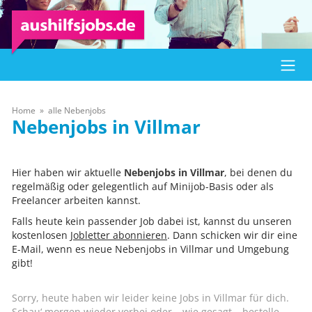
Home
alle Nebenjobs
Villmar
Hier haben wir aktuelle
Nebenjobs in Villmar
, bei denen du
regelmäßig oder gelegentlich auf Minijob-Basis oder als
Freelancer arbeiten kannst.
Falls heute kein passender Job dabei ist, kannst du unseren
kostenlosen
Jobletter abonnieren
. Dann schicken wir dir eine
E-Mail, wenn es neue Nebenjobs in Villmar und Umgebung
gibt!
Sorry, heute haben wir leider keine Jobs in Villmar für dich.
Schau‘ morgen wieder vorbei oder – wie gesagt – bestelle