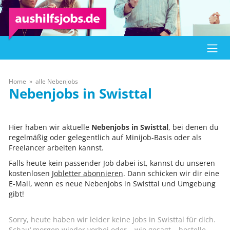
Home
alle Nebenjobs
Swisttal
Hier haben wir aktuelle
Nebenjobs in Swisttal
, bei denen du
regelmäßig oder gelegentlich auf Minijob-Basis oder als
Freelancer arbeiten kannst.
Falls heute kein passender Job dabei ist, kannst du unseren
kostenlosen
Jobletter abonnieren
. Dann schicken wir dir eine
E-Mail, wenn es neue Nebenjobs in Swisttal und Umgebung
gibt!
Sorry, heute haben wir leider keine Jobs in Swisttal für dich.
Schau‘ morgen wieder vorbei oder – wie gesagt – bestelle