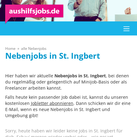
Home
alle Nebenjobs
St. Ingbert
Hier haben wir aktuelle
Nebenjobs in St. Ingbert
, bei denen
du regelmäßig oder gelegentlich auf Minijob-Basis oder als
Freelancer arbeiten kannst.
Falls heute kein passender Job dabei ist, kannst du unseren
kostenlosen
Jobletter abonnieren
. Dann schicken wir dir eine
E-Mail, wenn es neue Nebenjobs in St. Ingbert und
Umgebung gibt!
Sorry, heute haben wir leider keine Jobs in St. Ingbert für
dich. Schau‘ morgen wieder vorbei oder – wie gesagt –