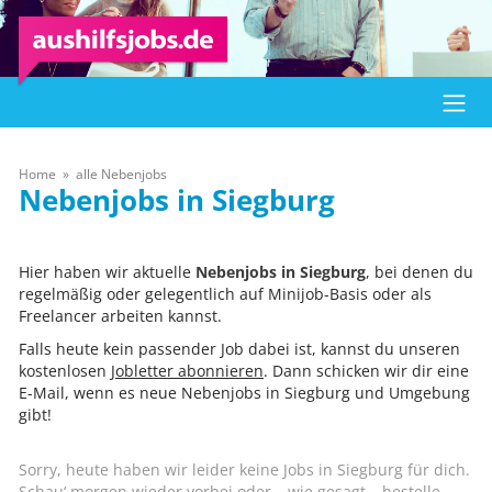
Home
alle Nebenjobs
Siegburg
Hier haben wir aktuelle
Nebenjobs in Siegburg
, bei denen du
regelmäßig oder gelegentlich auf Minijob-Basis oder als
Freelancer arbeiten kannst.
Falls heute kein passender Job dabei ist, kannst du unseren
kostenlosen
Jobletter abonnieren
. Dann schicken wir dir eine
E-Mail, wenn es neue Nebenjobs in Siegburg und Umgebung
gibt!
Sorry, heute haben wir leider keine Jobs in Siegburg für dich.
Schau‘ morgen wieder vorbei oder – wie gesagt – bestelle