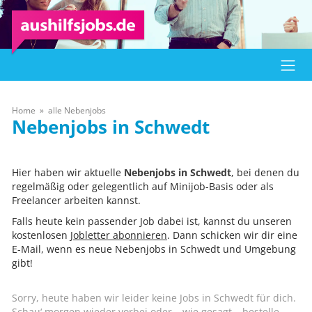
Home
alle Nebenjobs
Schwedt
Hier haben wir aktuelle
Nebenjobs in Schwedt
, bei denen du
regelmäßig oder gelegentlich auf Minijob-Basis oder als
Freelancer arbeiten kannst.
Falls heute kein passender Job dabei ist, kannst du unseren
kostenlosen
Jobletter abonnieren
. Dann schicken wir dir eine
E-Mail, wenn es neue Nebenjobs in Schwedt und Umgebung
gibt!
Sorry, heute haben wir leider keine Jobs in Schwedt für dich.
Schau‘ morgen wieder vorbei oder – wie gesagt – bestelle