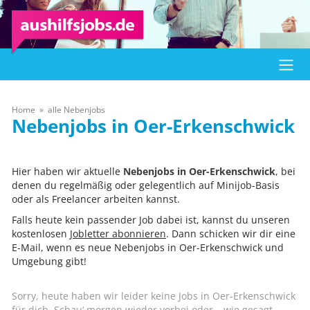
Home
alle Nebenjobs
Oer-Erkenschwick
Hier haben wir aktuelle
Nebenjobs in Oer-Erkenschwick
, bei
denen du regelmäßig oder gelegentlich auf Minijob-Basis
oder als Freelancer arbeiten kannst.
Falls heute kein passender Job dabei ist, kannst du unseren
kostenlosen
Jobletter abonnieren
. Dann schicken wir dir eine
E-Mail, wenn es neue Nebenjobs in Oer-Erkenschwick und
Umgebung gibt!
Sorry, heute haben wir leider keine Jobs in Oer-Erkenschwick
für dich. Schau‘ morgen wieder vorbei oder – wie gesagt –