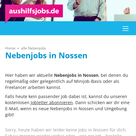
Home
alle Nebenjobs
Nossen
Hier haben wir aktuelle
Nebenjobs in Nossen
, bei denen du
regelmäßig oder gelegentlich auf Minijob-Basis oder als
Freelancer arbeiten kannst.
Falls heute kein passender Job dabei ist, kannst du unseren
kostenlosen
Jobletter abonnieren
. Dann schicken wir dir eine
E-Mail, wenn es neue Nebenjobs in Nossen und Umgebung
gibt!
Sorry, heute haben wir leider keine Jobs in Nossen für dich.
Schau‘ morgen wieder vorbei oder – wie gesagt – bestelle