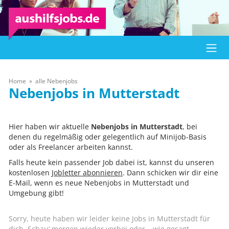
Home
alle Nebenjobs
Mutterstadt
Hier haben wir aktuelle
Nebenjobs in Mutterstadt
, bei
denen du regelmäßig oder gelegentlich auf Minijob-Basis
oder als Freelancer arbeiten kannst.
Falls heute kein passender Job dabei ist, kannst du unseren
kostenlosen
Jobletter abonnieren
. Dann schicken wir dir eine
E-Mail, wenn es neue Nebenjobs in Mutterstadt und
Umgebung gibt!
Sorry, heute haben wir leider keine Jobs in Mutterstadt für
dich. Schau‘ morgen wieder vorbei oder – wie gesagt –