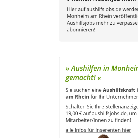
Hier auf aushilfsjobs.de werd
Monheim am Rhein veröffentli
Aushilfsjobs mehr zu verpasse
abonnieren
!
» Aushilfen in Monhei
gemacht! «
Sie suchen eine
Aushilfskraft
am Rhein
für Ihr Unternehme
Schalten Sie Ihre Stellenanzeig
19,00 € auf aushilfsjobs.de, u
Mitarbeiter/innen zu finden!
alle Infos für Inserenten hier