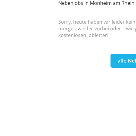
Nebenjobs in Monheim am Rhein
Sorry, heute haben wir leider kei
morgen wieder vorbei oder – wie g
kostenlosen Jobletter!
alle Ne