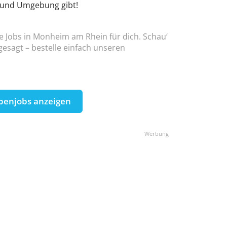
 und Umgebung gibt!
ne Jobs in Monheim am Rhein für dich. Schau‘
esagt – bestelle einfach unseren
benjobs anzeigen