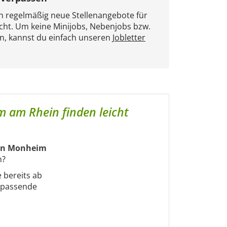
en regelmäßig neue Stellenangebote für
cht. Um keine Minijobs, Nebenjobs bzw.
n, kannst du einfach unseren
Jobletter
m am Rhein finden leicht
 in Monheim
n?
e bereits ab
m passende