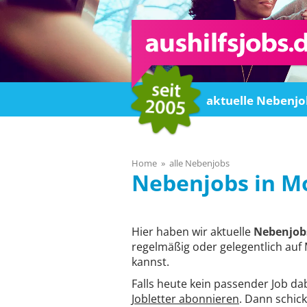
Home
aktuelle Nebenjo
Home
alle Nebenjobs
M
Hier haben wir aktuelle
Nebenjob
regelmäßig oder gelegentlich auf 
kannst.
Falls heute kein passender Job da
Jobletter abonnieren
. Dann schick