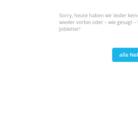
Sorry, heute haben wir leider kei
wieder vorbei oder – wie gesagt –
Jobletter!
alle Ne