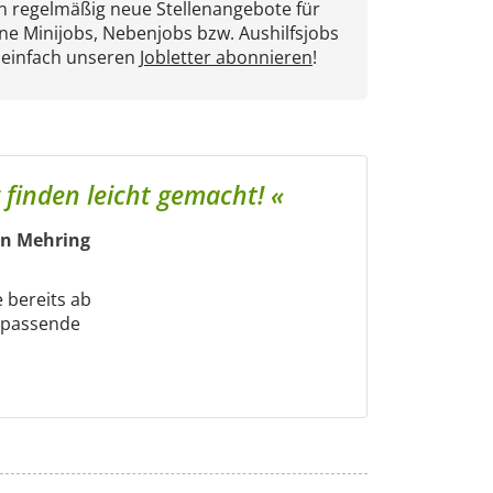
en regelmäßig neue Stellenangebote für
ne Minijobs, Nebenjobs bzw. Aushilfsjobs
 einfach unseren
Jobletter abonnieren
!
 finden leicht gemacht! «
 in Mehring
e bereits ab
m passende