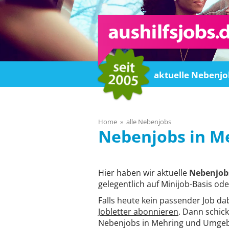
Home
aktuelle Nebenjo
Home
alle Nebenjobs
M
Hier haben wir aktuelle
Nebenjob
gelegentlich auf Minijob-Basis ode
Falls heute kein passender Job da
Jobletter abonnieren
. Dann schick
Nebenjobs in Mehring und Umgeb