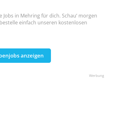
ne Jobs in Mehring für dich. Schau‘ morgen
 bestelle einfach unseren kostenlosen
benjobs anzeigen