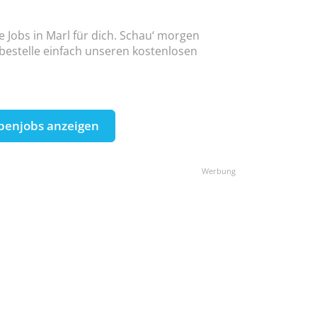
e Jobs in Marl für dich. Schau‘ morgen
 bestelle einfach unseren kostenlosen
benjobs anzeigen