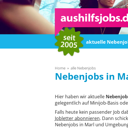
Home
aktuelle Nebenjo
Home
alle Nebenjobs
Ma
Hier haben wir aktuelle
Nebenjobs
gelegentlich auf Minijob-Basis ode
Falls heute kein passender Job da
Jobletter abonnieren
. Dann schick
Nebenjobs in Marl und Umgebung 