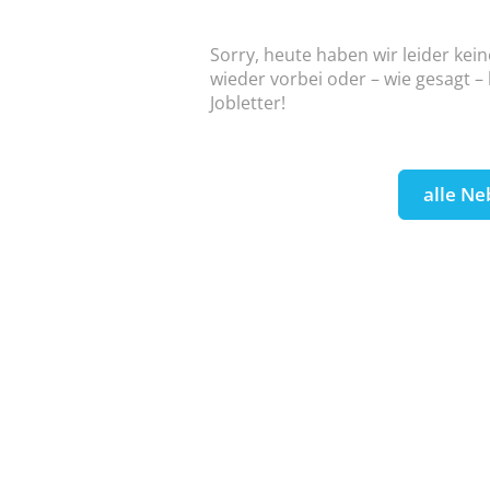
Sorry, heute haben wir leider kein
wieder vorbei oder – wie gesagt –
Jobletter!
alle Ne