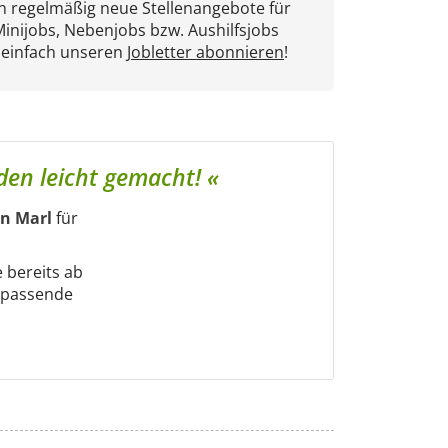
en regelmäßig neue Stellenangebote für
Minijobs, Nebenjobs bzw. Aushilfsjobs
 einfach unseren
Jobletter abonnieren
!
nden leicht gemacht! «
in Marl
für
e bereits ab
m passende