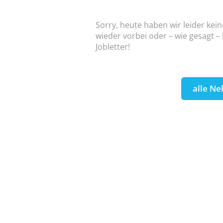
Sorry, heute haben wir leider kein
wieder vorbei oder – wie gesagt –
Jobletter!
alle Ne