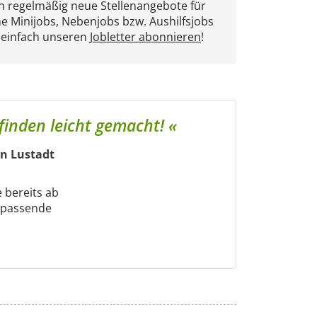
en regelmäßig neue Stellenangebote für
ne Minijobs, Nebenjobs bzw. Aushilfsjobs
 einfach unseren
Jobletter abonnieren
!
 finden leicht gemacht! «
in Lustadt
e bereits ab
m passende