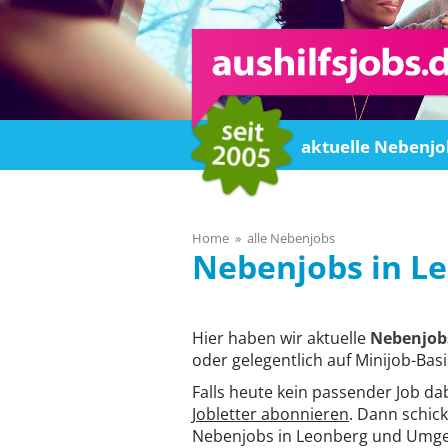
Home
aktuelle Nebenjo
Home
alle Nebenjobs
Le
Hier haben wir aktuelle
Nebenjob
oder gelegentlich auf Minijob-Basi
Falls heute kein passender Job da
Jobletter abonnieren
. Dann schick
Nebenjobs in Leonberg und Umge