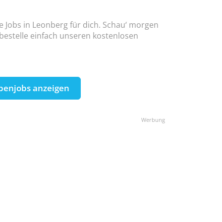
ne Jobs in Leonberg für dich. Schau‘ morgen
 bestelle einfach unseren kostenlosen
benjobs anzeigen