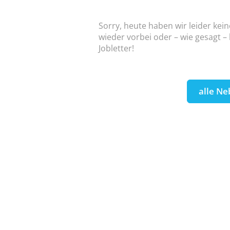
Sorry, heute haben wir leider kei
wieder vorbei oder – wie gesagt –
Jobletter!
alle Ne