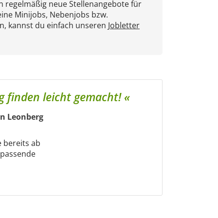
en regelmäßig neue Stellenangebote für
eine Minijobs, Nebenjobs bzw.
n, kannst du einfach unseren
Jobletter
g finden leicht gemacht! «
in Leonberg
e bereits ab
m passende