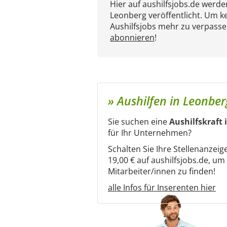
Hier auf aushilfsjobs.de werd
Leonberg veröffentlicht. Um k
Aushilfsjobs mehr zu verpasse
abonnieren
!
» Aushilfen in Leonber
Sie suchen eine
Aushilfskraft 
für Ihr Unternehmen?
Schalten Sie Ihre Stellenanzeig
19,00 € auf aushilfsjobs.de, u
Mitarbeiter/innen zu finden!
alle Infos für Inserenten hier