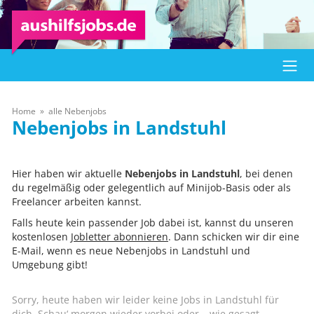
Home
alle Nebenjobs
Landstuhl
Hier haben wir aktuelle
Nebenjobs in Landstuhl
, bei denen
du regelmäßig oder gelegentlich auf Minijob-Basis oder als
Freelancer arbeiten kannst.
Falls heute kein passender Job dabei ist, kannst du unseren
kostenlosen
Jobletter abonnieren
. Dann schicken wir dir eine
E-Mail, wenn es neue Nebenjobs in Landstuhl und
Umgebung gibt!
Sorry, heute haben wir leider keine Jobs in Landstuhl für
dich. Schau‘ morgen wieder vorbei oder – wie gesagt –