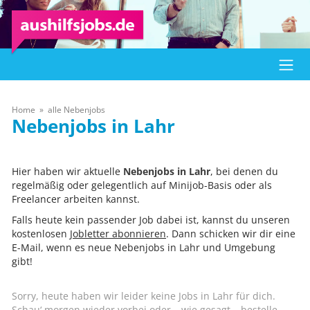
Home
alle Nebenjobs
Lahr
Hier haben wir aktuelle
Nebenjobs in Lahr
, bei denen du
regelmäßig oder gelegentlich auf Minijob-Basis oder als
Freelancer arbeiten kannst.
Falls heute kein passender Job dabei ist, kannst du unseren
kostenlosen
Jobletter abonnieren
. Dann schicken wir dir eine
E-Mail, wenn es neue Nebenjobs in Lahr und Umgebung
gibt!
Sorry, heute haben wir leider keine Jobs in Lahr für dich.
Schau‘ morgen wieder vorbei oder – wie gesagt – bestelle