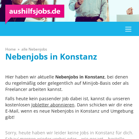
Home
alle Nebenjobs
Konstanz
Hier haben wir aktuelle
Nebenjobs in Konstanz
, bei denen
du regelmäßig oder gelegentlich auf Minijob-Basis oder als
Freelancer arbeiten kannst.
Falls heute kein passender Job dabei ist, kannst du unseren
kostenlosen
Jobletter abonnieren
. Dann schicken wir dir eine
E-Mail, wenn es neue Nebenjobs in Konstanz und Umgebung
gibt!
Sorry, heute haben wir leider keine Jobs in Konstanz für dich.
Schau‘ morgen wieder vorbei oder – wie gesagt – bestelle