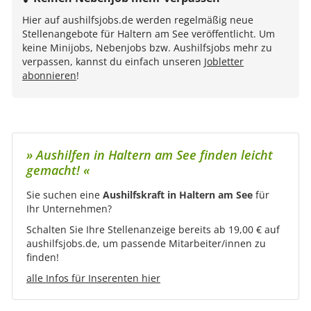
Hier auf aushilfsjobs.de werden regelmäßig neue
Stellenangebote für Haltern am See veröffentlicht. Um
keine Minijobs, Nebenjobs bzw. Aushilfsjobs mehr zu
verpassen, kannst du einfach unseren
Jobletter
abonnieren
!
» Aushilfen in Haltern am See finden leicht
gemacht! «
Sie suchen eine
Aushilfskraft in Haltern am See
für
Ihr Unternehmen?
Schalten Sie Ihre Stellenanzeige bereits ab 19,00 € auf
aushilfsjobs.de, um passende Mitarbeiter/innen zu
finden!
alle Infos für Inserenten hier