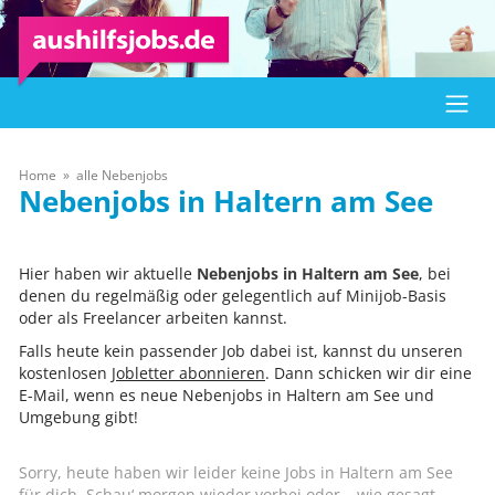
Home
alle Nebenjobs
Haltern am See
Hier haben wir aktuelle
Nebenjobs in Haltern am See
, bei
denen du regelmäßig oder gelegentlich auf Minijob-Basis
oder als Freelancer arbeiten kannst.
Falls heute kein passender Job dabei ist, kannst du unseren
kostenlosen
Jobletter abonnieren
. Dann schicken wir dir eine
E-Mail, wenn es neue Nebenjobs in Haltern am See und
Umgebung gibt!
Sorry, heute haben wir leider keine Jobs in Haltern am See
für dich. Schau‘ morgen wieder vorbei oder – wie gesagt –