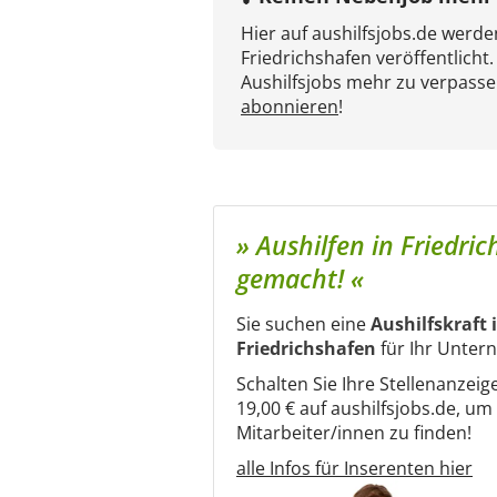
Hier auf aushilfsjobs.de werd
Friedrichshafen veröffentlicht
Aushilfsjobs mehr zu verpasse
abonnieren
!
» Aushilfen in Friedric
gemacht! «
Sie suchen eine
Aushilfskraft 
Friedrichshafen
für Ihr Unte
Schalten Sie Ihre Stellenanzeig
19,00 € auf aushilfsjobs.de, u
Mitarbeiter/innen zu finden!
alle Infos für Inserenten hier