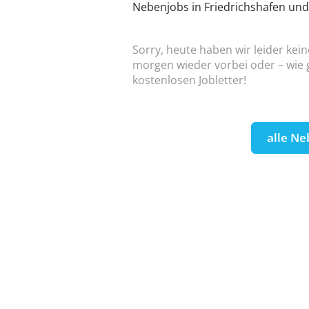
Nebenjobs in Friedrichshafen un
Sorry, heute haben wir leider kein
morgen wieder vorbei oder – wie g
kostenlosen Jobletter!
alle Ne