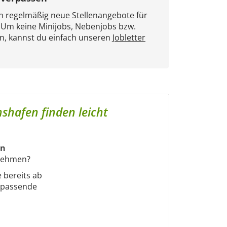
en regelmäßig neue Stellenangebote für
. Um keine Minijobs, Nebenjobs bzw.
n, kannst du einfach unseren
Jobletter
hshafen finden leicht
in
rnehmen?
e bereits ab
m passende