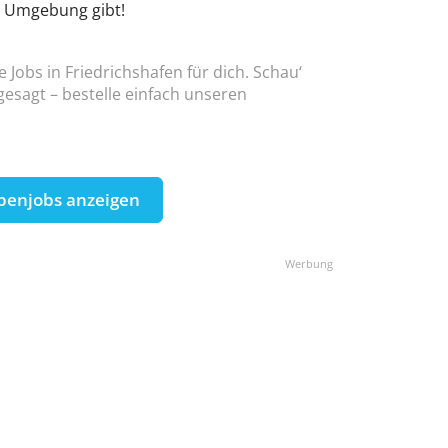
d Umgebung gibt!
e Jobs in Friedrichshafen für dich. Schau‘
esagt – bestelle einfach unseren
benjobs anzeigen