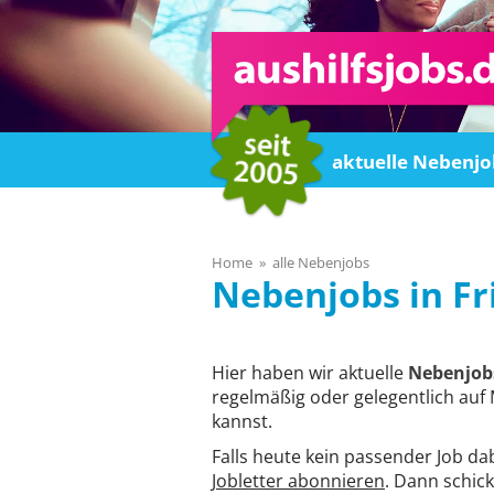
Home
aktuelle Nebenjo
Home
alle Nebenjobs
Fr
Hier haben wir aktuelle
Nebenjobs
regelmäßig oder gelegentlich auf 
kannst.
Falls heute kein passender Job da
Jobletter abonnieren
. Dann schick