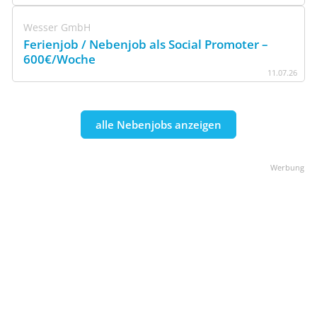
Wesser GmbH
Ferienjob / Nebenjob als Social Promoter –
600€/Woche
11
.
07
.
26
alle Nebenjobs anzeigen