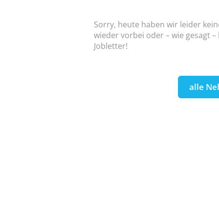
Sorry, heute haben wir leider kein
wieder vorbei oder – wie gesagt –
Jobletter!
alle Ne