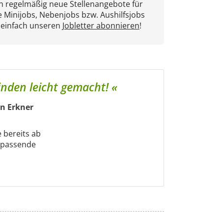
en regelmäßig neue Stellenangebote für
e Minijobs, Nebenjobs bzw. Aushilfsjobs
 einfach unseren
Jobletter abonnieren
!
finden leicht gemacht! «
in Erkner
e bereits ab
m passende