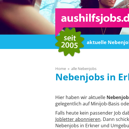
Home
aktuelle Nebenjo
Home
alle Nebenjobs
Er
Hier haben wir aktuelle
Nebenjobs
gelegentlich auf Minijob-Basis ode
Falls heute kein passender Job da
Jobletter abonnieren
. Dann schick
Nebenjobs in Erkner und Umgebun