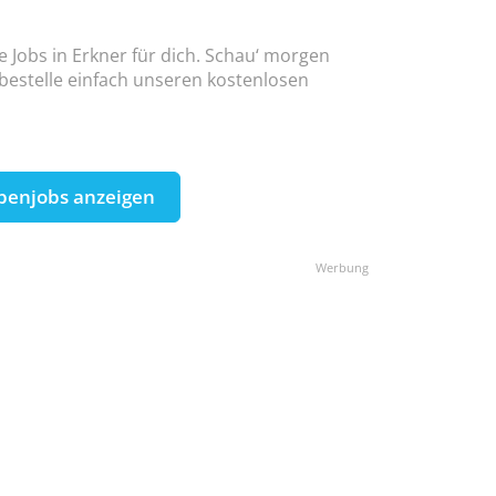
e Jobs in Erkner für dich. Schau‘ morgen
 bestelle einfach unseren kostenlosen
benjobs anzeigen