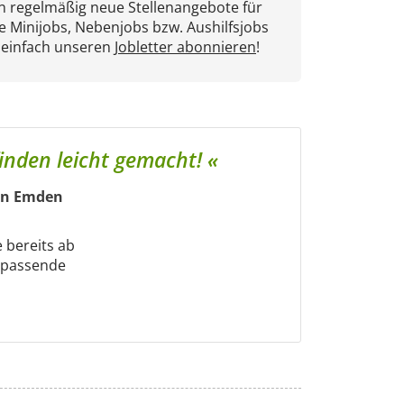
en regelmäßig neue Stellenangebote für
e Minijobs, Nebenjobs bzw. Aushilfsjobs
 einfach unseren
Jobletter abonnieren
!
inden leicht gemacht! «
 in Emden
e bereits ab
m passende