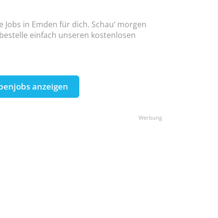
ne Jobs in Emden für dich. Schau‘ morgen
 bestelle einfach unseren kostenlosen
benjobs anzeigen