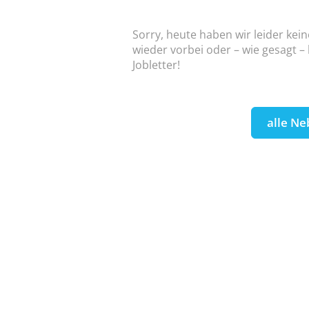
Sorry, heute haben wir leider kei
wieder vorbei oder – wie gesagt –
Jobletter!
alle Ne