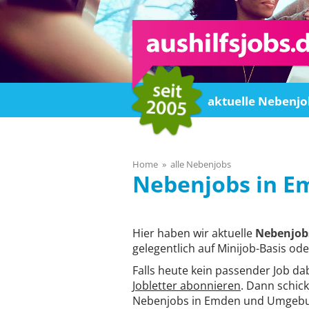
Home
aktuelle Nebenjo
Home
alle Nebenjobs
E
Hier haben wir aktuelle
Nebenjob
gelegentlich auf Minijob-Basis ode
Falls heute kein passender Job da
Jobletter abonnieren
. Dann schick
Nebenjobs in Emden und Umgebu