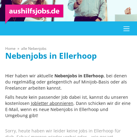
Home
alle Nebenjobs
Ellerhoop
Hier haben wir aktuelle
Nebenjobs in Ellerhoop
, bei denen
du regelmäßig oder gelegentlich auf Minijob-Basis oder als
Freelancer arbeiten kannst.
Falls heute kein passender Job dabei ist, kannst du unseren
kostenlosen
Jobletter abonnieren
. Dann schicken wir dir eine
E-Mail, wenn es neue Nebenjobs in Ellerhoop und
Umgebung gibt!
Sorry, heute haben wir leider keine Jobs in Ellerhoop für
dich. Schau‘ morgen wieder vorbei oder – wie gesagt –