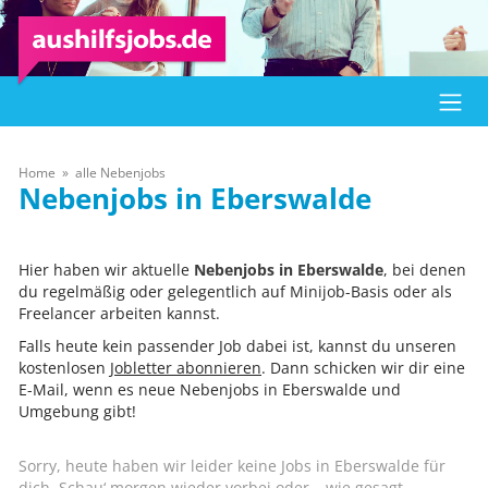
Home
alle Nebenjobs
Eberswalde
Hier haben wir aktuelle
Nebenjobs in Eberswalde
, bei denen
du regelmäßig oder gelegentlich auf Minijob-Basis oder als
Freelancer arbeiten kannst.
Falls heute kein passender Job dabei ist, kannst du unseren
kostenlosen
Jobletter abonnieren
. Dann schicken wir dir eine
E-Mail, wenn es neue Nebenjobs in Eberswalde und
Umgebung gibt!
Sorry, heute haben wir leider keine Jobs in Eberswalde für
dich. Schau‘ morgen wieder vorbei oder – wie gesagt –