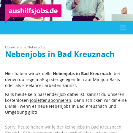
Home
alle Nebenjobs
Bad Kreuznach
Hier haben wir aktuelle
Nebenjobs in Bad Kreuznach
, bei
denen du regelmäßig oder gelegentlich auf Minijob-Basis
oder als Freelancer arbeiten kannst.
Falls heute kein passender Job dabei ist, kannst du unseren
kostenlosen
Jobletter abonnieren
. Dann schicken wir dir eine
E-Mail, wenn es neue Nebenjobs in Bad Kreuznach und
Umgebung gibt!
Sorry, heute haben wir leider keine Jobs in Bad Kreuznach
für dich. Schau‘ morgen wieder vorbei oder – wie gesagt –