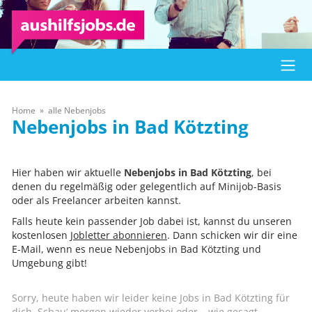
Home
alle Nebenjobs
Bad Kötzting
Hier haben wir aktuelle
Nebenjobs in Bad Kötzting
, bei
denen du regelmäßig oder gelegentlich auf Minijob-Basis
oder als Freelancer arbeiten kannst.
Falls heute kein passender Job dabei ist, kannst du unseren
kostenlosen
Jobletter abonnieren
. Dann schicken wir dir eine
E-Mail, wenn es neue Nebenjobs in Bad Kötzting und
Umgebung gibt!
Sorry, heute haben wir leider keine Jobs in Bad Kötzting für
dich. Schau‘ morgen wieder vorbei oder – wie gesagt –