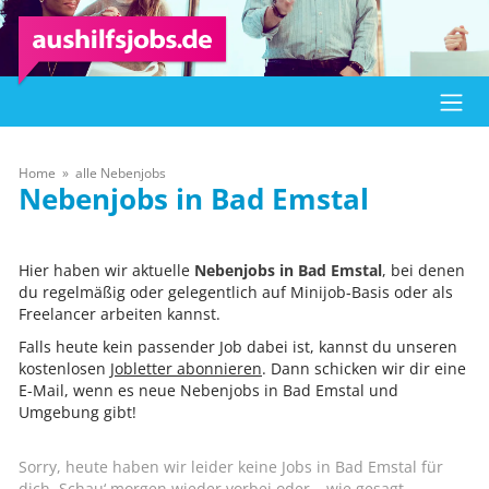
Home
alle Nebenjobs
Bad Emstal
Hier haben wir aktuelle
Nebenjobs in Bad Emstal
, bei denen
du regelmäßig oder gelegentlich auf Minijob-Basis oder als
Freelancer arbeiten kannst.
Falls heute kein passender Job dabei ist, kannst du unseren
kostenlosen
Jobletter abonnieren
. Dann schicken wir dir eine
E-Mail, wenn es neue Nebenjobs in Bad Emstal und
Umgebung gibt!
Sorry, heute haben wir leider keine Jobs in Bad Emstal für
dich. Schau‘ morgen wieder vorbei oder – wie gesagt –