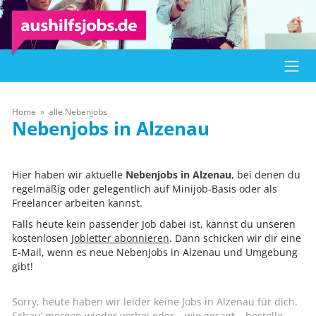
Home
alle Nebenjobs
Alzenau
Hier haben wir aktuelle
Nebenjobs in Alzenau
, bei denen du
regelmäßig oder gelegentlich auf Minijob-Basis oder als
Freelancer arbeiten kannst.
Falls heute kein passender Job dabei ist, kannst du unseren
kostenlosen
Jobletter abonnieren
. Dann schicken wir dir eine
E-Mail, wenn es neue Nebenjobs in Alzenau und Umgebung
gibt!
Sorry, heute haben wir leider keine Jobs in Alzenau für dich.
Schau‘ morgen wieder vorbei oder – wie gesagt – bestelle